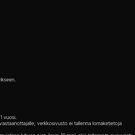
rikseen.
1 vuosi.
vastaanottajalle; verkkosivusto ei tallenna lomaketietoja